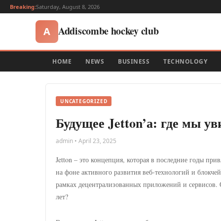
Breaking:
Saturday, August 8, 2026
Addiscombe hockey club
A
HOME
NEWS
BUSINESS
TECHNOLOGY
UNCATEGORIZED
Будущее Jetton’а: где мы у
admin • April 23, 2025
Jetton – это концепция, которая в последние годы при
на фоне активного развития веб-технологий и блокчей
рамках децентрализованных приложений и сервисов.
лет?