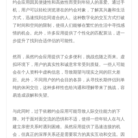
约会应用因其便捷性和高效性而受到年轻人的喜爱。通过手
机，用户可以轻松浏览潜在的约会对象，了解其兴趣和生活
方式，迅速找到志同道合的人。这种数字化的交互方式打破
了时间和空间的限制，使得人们能够在繁忙的生活中寻找感
情的机会。此外，许多应用提供了个性化的匹配算法，进一
步提升了找到合适伴侣的可能性。
然而，虽然约会应用提供了众多便利，挑战也随之而来。虚
拟环境下，用户的真实性和诚意常常受到质疑。一些人可能
会在个人资料中虚构信息，导致期望与现实之间的巨大差
距。此外，不同用户的约会目的各异，从寻找长期伴侣到单
纯的休闲交往，这种多样性也给沟通和理解带来了挑战，容
易造成误解和失望。
与此同时，过于依赖约会应用可能导致人际交往能力的下
降。对于面对面交流的恐惧和不适，使得一些年轻人在与人
建立亲密关系时遇到困难。虽然应用提供了迅速连接的机
会，但真正的深厚关系还是需要双方的真实互动和交流。因