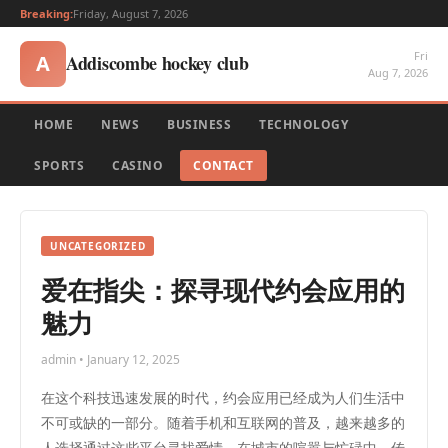
Breaking:
Friday, August 7, 2026
Fri
Addiscombe hockey club
A
Aug 7, 2026
HOME
NEWS
BUSINESS
TECHNOLOGY
SPORTS
CASINO
CONTACT
UNCATEGORIZED
爱在指尖：探寻现代约会应用的
魅力
admin • January 12, 2025
在这个科技迅速发展的时代，约会应用已经成为人们生活中
不可或缺的一部分。随着手机和互联网的普及，越来越多的
人选择通过这些平台寻找爱情。在城市的喧嚣与忙碌中，传