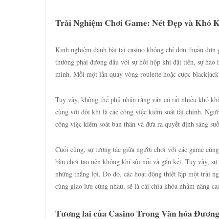
Trải Nghiệm Chơi Game: Nét Đẹp và Khó 
Kinh nghiệm đánh bài tại casino không chỉ đơn thuần đơn g
thường phải đương đầu với sự hồi hộp khi đặt tiền, sự hào
mình. Mỗi một lần quay vòng roulette hoặc cược blackjack 
Tuy vậy, không thể phủ nhận rằng vẫn có rất nhiều khó khă
cùng với đôi khi là các công việc kiểm soát tài chính. Ng
công việc kiểm soát bản thân và đưa ra quyết định sáng su
Cuối cùng, sự tương tác giữa người chơi với các game cùng 
bàn chơi tạo nên không khí sôi nổi và gắn kết. Tuy vậy, sự
những thắng lợi. Do đó, các hoạt động thiết lập một trải n
cùng giao lưu cùng nhau, sẽ là cái chìa khóa nhằm nâng cao
Tương lai của Casino Trong Văn hóa Đương