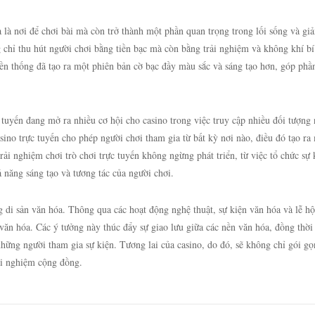
là nơi để chơi bài mà còn trở thành một phần quan trọng trong lối sống và giải
g chỉ thu hút người chơi bằng tiền bạc mà còn bằng trải nghiệm và không khí bí
yền thống đã tạo ra một phiên bản cờ bạc đầy màu sắc và sáng tạo hơn, góp phầ
c tuyến đang mở ra nhiều cơ hội cho casino trong việc truy cập nhiều đối tượng
asino trực tuyến cho phép người chơi tham gia từ bất kỳ nơi nào, điều đó tạo ra
i nghiệm chơi trò chơi trực tuyến không ngừng phát triển, từ việc tổ chức sự 
 năng sáng tạo và tương tác của người chơi.
 di sản văn hóa. Thông qua các hoạt động nghệ thuật, sự kiện văn hóa và lễ hộ
văn hóa. Các ý tưởng này thúc đẩy sự giao lưu giữa các nền văn hóa, đồng thời 
hững người tham gia sự kiện. Tương lai của casino, do đó, sẽ không chỉ gói gọ
rải nghiệm cộng đồng.