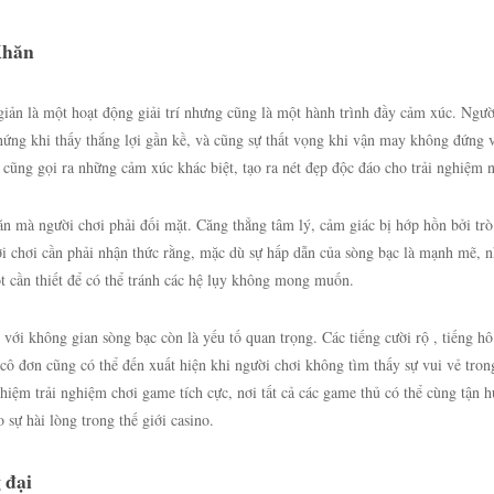
Khăn
iản là một hoạt động giải trí nhưng cũng là một hành trình đầy cảm xúc. Ngườ
 hứng khi thấy thắng lợi gần kề, và cũng sự thất vọng khi vận may không đứng 
cũng gọi ra những cảm xúc khác biệt, tạo ra nét đẹp độc đáo cho trải nghiệm n
n mà người chơi phải đối mặt. Căng thẳng tâm lý, cảm giác bị hớp hồn bởi trò
ười chơi cần phải nhận thức rằng, mặc dù sự hấp dẫn của sòng bạc là mạnh mẽ, 
ốt cần thiết để có thể tránh các hệ lụy không mong muốn.
với không gian sòng bạc còn là yếu tố quan trọng. Các tiếng cười rộ , tiếng hô
 cô đơn cũng có thể đến xuất hiện khi người chơi không tìm thấy sự vui vẻ tron
ghiệm trải nghiệm chơi game tích cực, nơi tất cả các game thủ có thể cùng tận 
 sự hài lòng trong thế giới casino.
 đại