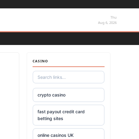
Thu
Aug 6, 2026
CASINO
crypto casino
fast payout credit card
betting sites
online casinos UK