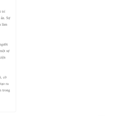
casino utan spelpaus
online casino
 trí
 ẩn. Sự
casino utan svensk licens
norske casinoer
n làm
bästa online casino
zahraniční sázkové kanceláře
s licencí v čr
 người
casino utan spelpaus
 một sự
kiện
nejlepší sázkové kanceláře
casino utan svensk licens
online casino cz
nätcasino
i, cờ
tạo ra
online casino cz
casino utan spelpaus
n trong
online casino zonder cruks
casino utan svensk licens
beste casino zonder cruks
nätcasino