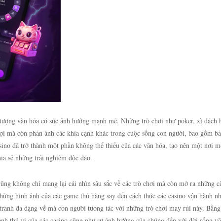
n tượng văn hóa có sức ảnh hưởng mạnh mẽ. Những trò chơi như poker, xì dách 
ợi mà còn phản ánh các khía cạnh khác trong cuộc sống con người, bao gồm b
ino đã trở thành một phần không thể thiếu của các văn hóa, tạo nên một nơi m
ia sẻ những trải nghiệm độc đáo.
ũng không chỉ mang lại cái nhìn sâu sắc về các trò chơi mà còn mở ra những c
hững hình ảnh của các game thủ hăng say đến cách thức các casino vận hành n
tranh đa dạng về mà con người tương tác với những trò chơi may rủi này. Bằng
cạnh thú vị của các casino cũng như sự ảnh hưởng của chúng đến với đời sống v