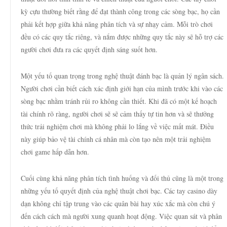
kỳ cựu thường biết rằng để đạt thành công trong các sòng bạc, họ cần
phải kết hợp giữa khả năng phân tích và sự nhạy cảm. Mỗi trò chơi
đều có các quy tắc riêng, và nắm được những quy tắc này sẽ hỗ trợ các
người chơi đưa ra các quyết định sáng suốt hơn.
Một yếu tố quan trọng trong nghệ thuật đánh bạc là quản lý ngân sách.
Người chơi cần biết cách xác định giới hạn của mình trước khi vào các
sòng bạc nhằm tránh rủi ro không cần thiết. Khi đã có một kế hoạch
tài chính rõ ràng, người chơi sẽ sẽ cảm thấy tự tin hơn và sẽ thưởng
thức trải nghiệm chơi mà không phải lo lắng về việc mất mát. Điều
này giúp bảo vệ tài chính cá nhân mà còn tạo nên một trải nghiệm
chơi game hấp dẫn hơn.
Cuối cùng khả năng phân tích tình huống và đối thủ cũng là một trong
những yếu tố quyết định của nghệ thuật chơi bạc. Các tay casino dày
dạn không chỉ tập trung vào các quân bài hay xúc xắc mà còn chú ý
đến cách cách mà người xung quanh hoạt động. Việc quan sát và phân