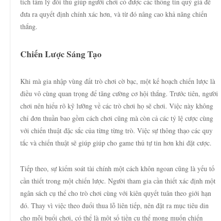
tích tâm lý đối thủ giúp người chơi có được các thông tin quý giá để
đưa ra quyết định chính xác hơn, và từ đó nâng cao khả năng chiến
thắng.
Chiến Lược Sáng Tạo
Khi mà gia nhập vùng đất trò chơi cờ bạc, một kế hoạch chiến lược là
điều vô cùng quan trọng để tăng cường cơ hội thắng. Trước tiên, người
chơi nên hiểu rõ kỹ lưỡng về các trò chơi họ sẽ chơi. Việc này không
chỉ đơn thuần bao gồm cách chơi cũng mà còn cả các tỷ lệ cược cùng
với chiến thuật đặc sắc của từng từng trò. Việc sự thông thạo các quy
tắc và chiến thuật sẽ giúp giúp cho game thủ tự tin hơn khi đặt cược.
Tiếp theo, sự kiểm soát tài chính một cách khôn ngoan cũng là yếu tố
cần thiết trong một chiến lược. Người tham gia cần thiết xác định một
ngân sách cụ thể cho trò chơi cùng với kiên quyết tuân theo giới hạn
đó. Thay vì việc theo đuổi thua lỗ liên tiếp, nên đặt ra mục tiêu din
cho mỗi buổi chơi, có thể là một số tiền cụ thể mong muốn chiến