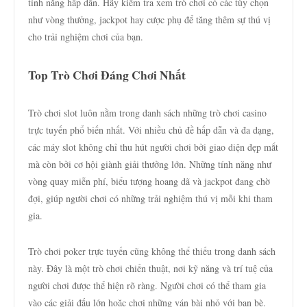
tính năng hấp dẫn. Hãy kiểm tra xem trò chơi có các tùy chọn
như vòng thưởng, jackpot hay cược phụ để tăng thêm sự thú vị
cho trải nghiệm chơi của bạn.
Top Trò Chơi Đáng Chơi Nhất
Trò chơi slot luôn nằm trong danh sách những trò chơi casino
trực tuyến phổ biến nhất. Với nhiều chủ đề hấp dẫn và đa dạng,
các máy slot không chỉ thu hút người chơi bởi giao diện đẹp mắt
mà còn bởi cơ hội giành giải thưởng lớn. Những tính năng như
vòng quay miễn phí, biểu tượng hoang dã và jackpot đang chờ
đợi, giúp người chơi có những trải nghiệm thú vị mỗi khi tham
gia.
Trò chơi poker trực tuyến cũng không thể thiếu trong danh sách
này. Đây là một trò chơi chiến thuật, nơi kỹ năng và trí tuệ của
người chơi được thể hiện rõ ràng. Người chơi có thể tham gia
vào các giải đấu lớn hoặc chơi những ván bài nhỏ với bạn bè.