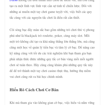
tạo ra một lĩnh vực lĩnh vực cần sự tinh tế chiến lược. Đối với
những ai muốn một tay chơi game tuyệt vời, việc biết các quy
tắc cùng với các nguyên tắc chơi là điều rất cần thiết.
Cõi sòng bạc đầy màu sắc bao gồm những trò chơi thú vị phong
phú như là blackjack trò roulette, poker, cùng máy slot. Mỗi
một trò không chỉ tạo ra khả năng thắng lớn thắng lớn, mà cũng
cũng một học về quản lý tiền bạc và tâm lý cờ bạc. Để nâng cao
kỹ năng cùng với tối ưu các trải nghiệm khi bạn tham gia bạn
phải nhận thức được những quy tắc cơ bản vàng mỗi mỗi người
chơi sẽ tuân theo. Hãy cùng cùng khám phá những quy tắc này
để để trở thành một tay chơi casino thực thụ, hưởng thụ niềm
vui chơi cũng rút ra bài học chính mình.
Hiểu Rõ Cách Chơi Cơ Bản
Khi mà tham gia vào không gian cờ bạc, việc hiểu và nắm vững