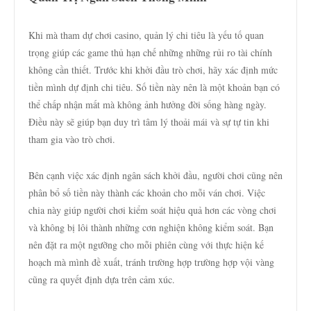
Khi mà tham dự chơi casino, quản lý chi tiêu là yếu tố quan
trọng giúp các game thủ hạn chế những những rủi ro tài chính
không cần thiết. Trước khi khởi đầu trò chơi, hãy xác định mức
tiền mình dự định chi tiêu. Số tiền này nên là một khoản bạn có
thể chấp nhận mất mà không ảnh hưởng đời sống hàng ngày.
Điều này sẽ giúp bạn duy trì tâm lý thoải mái và sự tự tin khi
tham gia vào trò chơi.
Bên cạnh việc xác định ngân sách khởi đầu, người chơi cũng nên
phân bổ số tiền này thành các khoản cho mỗi ván chơi. Việc
chia này giúp người chơi kiểm soát hiệu quả hơn các vòng chơi
và không bị lôi thành những cơn nghiện không kiểm soát. Bạn
nên đặt ra một ngưỡng cho mỗi phiên cùng với thực hiện kế
hoạch mà mình đề xuất, tránh trường hợp trường hợp vội vàng
cũng ra quyết định dựa trên cảm xúc.