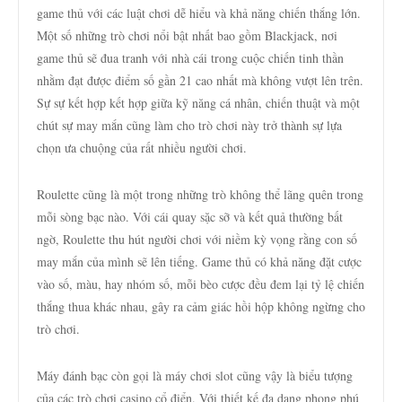
game thủ với các luật chơi dễ hiểu và khả năng chiến thắng lớn.
Một số những trò chơi nổi bật nhất bao gồm Blackjack, nơi
game thủ sẽ đua tranh với nhà cái trong cuộc chiến tinh thần
nhằm đạt được điểm số gần 21 cao nhất mà không vượt lên trên.
Sự sự kết hợp kết hợp giữa kỹ năng cá nhân, chiến thuật và một
chút sự may mắn cũng làm cho trò chơi này trở thành sự lựa
chọn ưa chuộng của rất nhiều người chơi.
Roulette cũng là một trong những trò không thể lãng quên trong
mỗi sòng bạc nào. Với cái quay sặc sỡ và kết quả thường bất
ngờ, Roulette thu hút người chơi với niềm kỳ vọng rằng con số
may mắn của mình sẽ lên tiếng. Game thủ có khả năng đặt cược
vào số, màu, hay nhóm số, mỗi bèo cược đều đem lại tỷ lệ chiến
thắng thua khác nhau, gây ra cảm giác hồi hộp không ngừng cho
trò chơi.
Máy đánh bạc còn gọi là máy chơi slot cũng vậy là biểu tượng
của các trò chơi casino cổ điển. Với thiết kế đa dạng phong phú