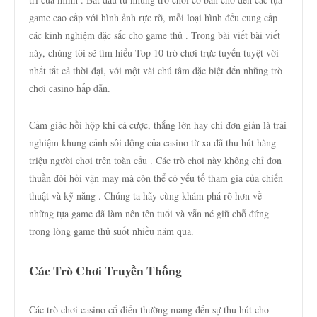
game cao cấp với hình ảnh rực rỡ, mỗi loại hình đều cung cấp
các kinh nghiệm đặc sắc cho game thủ . Trong bài viết bài viết
này, chúng tôi sẽ tìm hiểu Top 10 trò chơi trực tuyến tuyệt vời
nhất tất cả thời đại, với một vài chú tâm đặc biệt đến những trò
chơi casino hấp dẫn.
Cảm giác hồi hộp khi cá cược, thắng lớn hay chỉ đơn giản là trải
nghiệm khung cảnh sôi động của casino từ xa đã thu hút hàng
triệu người chơi trên toàn cầu . Các trò chơi này không chỉ đơn
thuần đòi hỏi vận may mà còn thể có yếu tố tham gia của chiến
thuật và kỹ năng . Chúng ta hãy cùng khám phá rõ hơn về
những tựa game đã làm nên tên tuổi và vẫn né giữ chỗ đứng
trong lòng game thủ suốt nhiều năm qua.
Các Trò Chơi Truyền Thống
Các trò chơi casino cổ điển thường mang đến sự thu hút cho